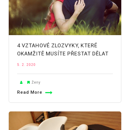
4 VZTAHOVÉ ZLOZVYKY, KTERÉ
OKAMŽITĚ MUSÍTE PŘESTAT DĚLAT
5. 2. 2020
Ženy
Read More