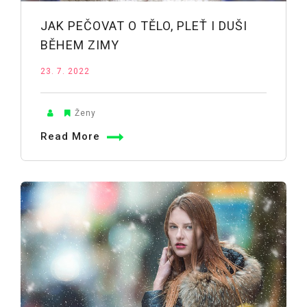
JAK PEČOVAT O TĚLO, PLEŤ I DUŠI
BĚHEM ZIMY
23. 7. 2022
Ženy
Read More