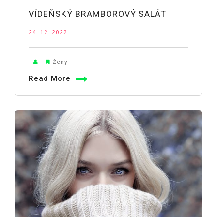
VÍDEŇSKÝ BRAMBOROVÝ SALÁT
24. 12. 2022
Ženy
Read More