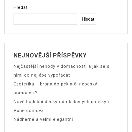
Hledat
Hledat
NEJNOVĚJŠÍ PŘÍSPĚVKY
Nejčastější nehody v domácnosti a jak se s
nimi co nejlépe vypořádat
Ezoterika – brána do pekla či nebeský
pomocník?
Nové hudební desky od oblíbených umělkyň
Vůně domova
Nádherné a velmi elegantní