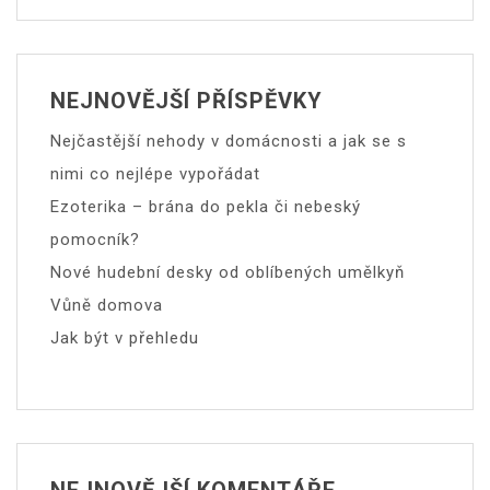
NEJNOVĚJŠÍ PŘÍSPĚVKY
Nejčastější nehody v domácnosti a jak se s
nimi co nejlépe vypořádat
Ezoterika – brána do pekla či nebeský
pomocník?
Nové hudební desky od oblíbených umělkyň
Vůně domova
Jak být v přehledu
NEJNOVĚJŠÍ KOMENTÁŘE