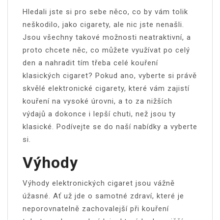
Hledali jste si pro sebe něco, co by vám tolik
neškodilo, jako cigarety, ale nic jste nenašli.
Jsou všechny takové možnosti neatraktivní, a
proto chcete něc, co můžete využívat po celý
den a nahradit tím třeba celé kouření
klasických cigaret? Pokud ano, vyberte si právě
skvělé elektronické cigarety, které vám zajistí
kouření na vysoké úrovni, a to za nižších
výdajů a dokonce i lepší chuti, než jsou ty
klasické. Podívejte se do naší nabídky a vyberte
si.
Výhody
Výhody
elektronických cigaret
jsou vážně
úžasné. Ať už jde o samotné zdraví, které je
neporovnatelně zachovalejší při kouření