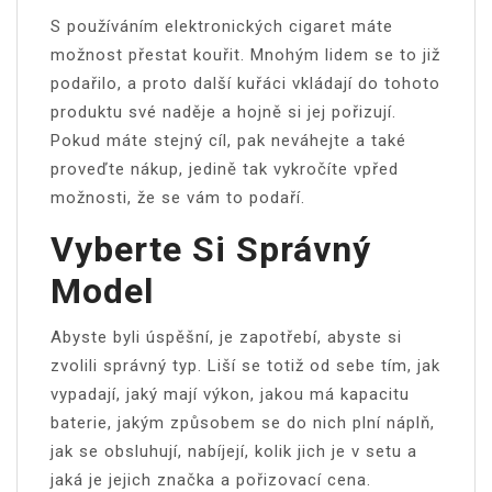
S používáním
elektronických cigaret
máte
možnost přestat kouřit. Mnohým lidem se to již
podařilo, a proto další kuřáci vkládají do tohoto
produktu své naděje a hojně si jej pořizují.
Pokud máte stejný cíl, pak neváhejte a také
proveďte nákup, jedině tak vykročíte vpřed
možnosti, že se vám to podaří.
Vyberte Si Správný
Model
Abyste byli úspěšní, je zapotřebí, abyste si
zvolili správný typ. Liší se totiž od sebe tím, jak
vypadají, jaký mají výkon, jakou má kapacitu
baterie, jakým způsobem se do nich plní náplň,
jak se obsluhují, nabíjejí, kolik jich je v setu a
jaká je jejich značka a pořizovací cena.