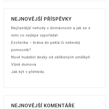
NEJNOVĚJŠÍ PŘÍSPĚVKY
Nejčastější nehody v domácnosti a jak se s
nimi co nejlépe vypořádat
Ezoterika – brána do pekla či nebeský
pomocník?
Nové hudební desky od oblíbených umělkyň
Vůně domova
Jak být v přehledu
NEJNOVĚJŠÍ KOMENTÁŘE