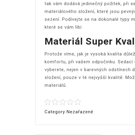
tak vám dodává jedinečný požitek, při s
materiálového složení, které jsou pevn
sezení. Podívejte se na dokonalé typy ma
které se vám líbí.
Materiál Super Kval
Protože víme, jak je vysoká kvalita důle
komfortu, při vašem odpočinku. Sedací s
vyberete, nejen v barevných odstínech d
složení, pouze v té nejvyšší kvalitě. M
materiálů.
Category Nezařazené