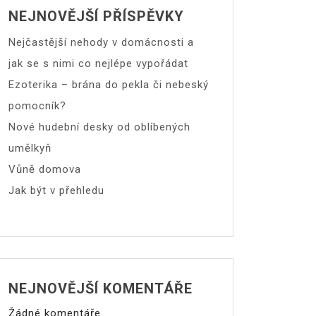
NEJNOVĚJŠÍ PŘÍSPĚVKY
Nejčastější nehody v domácnosti a
jak se s nimi co nejlépe vypořádat
Ezoterika – brána do pekla či nebeský
pomocník?
Nové hudební desky od oblíbených
umělkyň
Vůně domova
Jak být v přehledu
NEJNOVĚJŠÍ KOMENTÁŘE
Žádné komentáře.