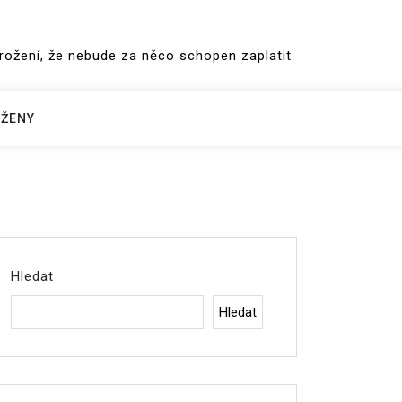
hrožení, že nebude za něco schopen zaplatit.
ŽENY
Hledat
Hledat