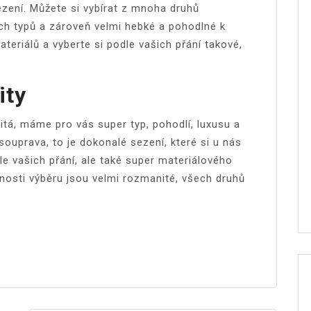
ezení. Můžete si vybírat z mnoha druhů
ých typů a zároveň velmi hebké a pohodlné k
teriálů a vyberte si podle vašich přání takové,
ity
žitá, máme pro vás super typ, pohodlí, luxusu a
ouprava, to je dokonalé sezení, které si u nás
le vašich přání, ale také super materiálového
ožnosti výběru jsou velmi rozmanité, všech druhů