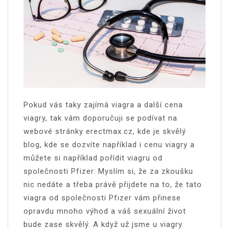
Pokud vás taky zajímá viagra a další cena
viagry, tak vám doporučuji se podívat na
webové stránky erectmax.cz, kde je skvělý
blog, kde se dozvíte například i cenu viagry a
můžete si například pořídit viagru od
společnosti Pfizer. Myslím si, že za zkoušku
nic nedáte a třeba právě přijdete na to, že tato
viagra od společnosti Pfizer vám přinese
opravdu mnoho výhod a váš sexuální život
bude zase skvělý. A když už jsme u viagry.