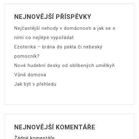
NEJNOVĚJŠÍ PŘÍSPĚVKY
Nejčastější nehody v domácnosti a jak se s
nimi co nejlépe vypořádat
Ezoterika – brána do pekla či nebeský
pomocník?
Nové hudební desky od oblíbených umělkyň
Vůně domova
Jak být v přehledu
NEJNOVĚJŠÍ KOMENTÁŘE
Žádné komentáře.