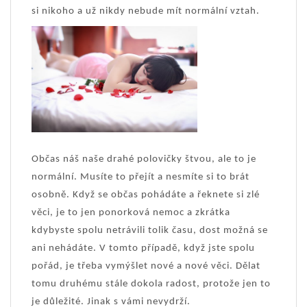
si nikoho a už nikdy nebude mít normální vztah.
Občas náš naše drahé polovičky štvou, ale to je
normální. Musíte to přejít a nesmíte si to brát
osobně. Když se občas pohádáte a řeknete si zlé
věci, je to jen ponorková nemoc a zkrátka
kdybyste spolu netrávili tolik času, dost možná se
ani nehádáte. V tomto případě, když jste spolu
pořád, je třeba vymýšlet nové a nové věci. Dělat
tomu druhému stále dokola radost, protože jen to
je důležité. Jinak s vámi nevydrží.