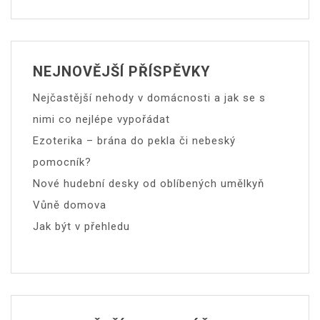
NEJNOVĚJŠÍ PŘÍSPĚVKY
Nejčastější nehody v domácnosti a jak se s
nimi co nejlépe vypořádat
Ezoterika – brána do pekla či nebeský
pomocník?
Nové hudební desky od oblíbených umělkyň
Vůně domova
Jak být v přehledu