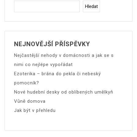
Hledat
NEJNOVĚJŠÍ PŘÍSPĚVKY
Nejčastější nehody v domácnosti a jak se s
nimi co nejlépe vypořádat
Ezoterika – brána do pekla či nebeský
pomocník?
Nové hudební desky od oblíbených umělkyň
Vůně domova
Jak být v přehledu