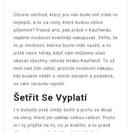
Chcete obchod, který pro vás bude mít stále to
nejlepší, a to za ceny, které budou velice
příjemné? Pokud ano, pak právě v Kauflandu
najdete možnost kvalitněji nakupovat. Věřte, že
to je možnost, kterou byste měli využít, a to
ještě navíc tehdy, když vám můžeme včas
ukázat všechny výhody
letáku Kaufland
. To už
není nad čím váhat, protože možnost nákupu,
kdy budete vědět o všech slevách a podobně,
se vám opravdu vyplatí.
Šetřit Se Vyplatí
I ti bohatší jistě chtějí šetřit a proto se dívají
na slevy, které jim udělají velkou radost. Proto
si i vy přijďte na to, co je kvalitní, a to právě