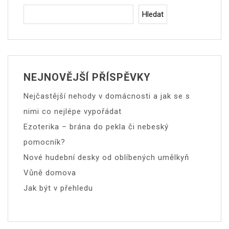
Hledat
NEJNOVĚJŠÍ PŘÍSPĚVKY
Nejčastější nehody v domácnosti a jak se s
nimi co nejlépe vypořádat
Ezoterika – brána do pekla či nebeský
pomocník?
Nové hudební desky od oblíbených umělkyň
Vůně domova
Jak být v přehledu