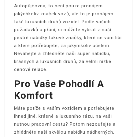
Autopůjčovna
, to není pouze pronájem
jakýchkoliv značek vozů, ale to je pronájem
také luxusních druhů vozidel. Podle vašich
požadavků a přání, si můžete vybrat z naší
pestré nabídky takové značky, které se vám líbí
a které potřebujete, za jakýmkoliv účelem.
Neváhejte a zhlédněte naši super nabídku,
krásných a luxusních druhů, za velmi nízké
cenové relace.
Pro Vaše Pohodlí A
Komfort
Máte potíže s vaším vozidlem a potřebujete
ihned jiné, krásné a luxusního rázu, na vaši
nutnou pracovní cestu? Potom nezoufejte a
zhlédněte naši skvělou nabídku nádherných,