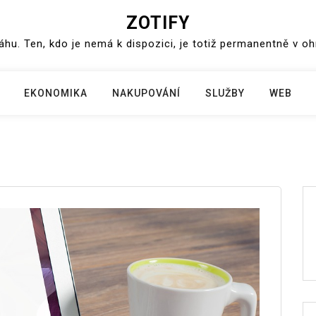
ZOTIFY
váhu. Ten, kdo je nemá k dispozici, je totiž permanentně v o
EKONOMIKA
NAKUPOVÁNÍ
SLUŽBY
WEB