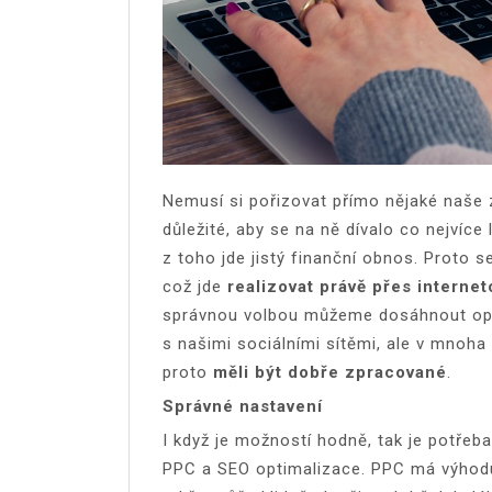
Nemusí si pořizovat přímo nějaké naše 
důležité, aby se na ně dívalo co nejvíce 
z toho jde jistý finanční obnos. Proto s
což jde
realizovat právě přes internet
správnou volbou můžeme dosáhnout opr
s našimi sociálními sítěmi, ale v mnoha
proto
měli být dobře zpracované
.
Správné nastavení
I když je možností hodně, tak je potřeba
PPC a SEO optimalizace. PPC má výhodu 