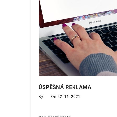
ÚSPĚŠNÁ REKLAMA
By
On
22. 11. 2021