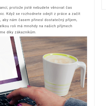
nancí, protože jistě nebudete věnovat čas
ic. Když se rozhodnete odejít z práce a začít
í, aby nám časem přinesl dostatečný příjem,
Velkou roli má mnohdy na našich příjmech
áme díky zákazníkům.