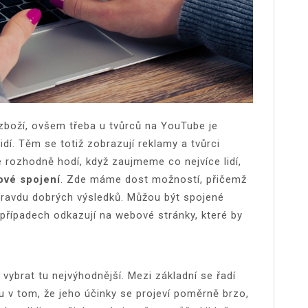
zboží, ovšem třeba u tvůrců na YouTube je
lidí. Těm se totiž zobrazují reklamy a tvůrci
e rozhodně hodí, když zaujmeme co nejvíce lidí,
ové spojení
. Zde máme dost možností, přičemž
avdu dobrých výsledků. Můžou být spojené
 případech odkazují na webové stránky, které by
 vybrat tu nejvýhodnější. Mezi základní se řadí
v tom, že jeho účinky se projeví poměrně brzo,