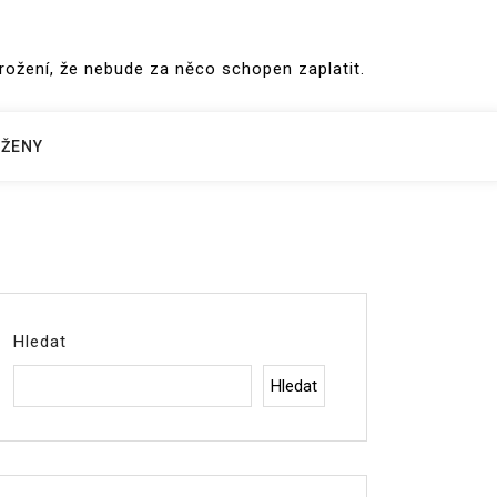
hrožení, že nebude za něco schopen zaplatit.
ŽENY
Hledat
Hledat