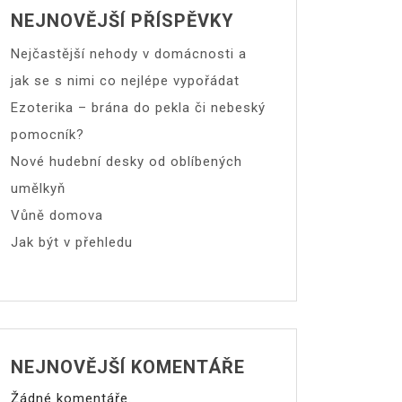
NEJNOVĚJŠÍ PŘÍSPĚVKY
Nejčastější nehody v domácnosti a
jak se s nimi co nejlépe vypořádat
Ezoterika – brána do pekla či nebeský
pomocník?
Nové hudební desky od oblíbených
umělkyň
Vůně domova
Jak být v přehledu
NEJNOVĚJŠÍ KOMENTÁŘE
Žádné komentáře.