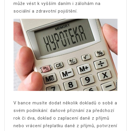
může vést k vyšším daním i zálohám na
sociální a zdravotní pojištění.
V bance musíte dodat několik dokladů o sobě a
svém podnikání: daňové přiznání za předchozí
rok či dva, doklad o zaplacení daně z příjmů
nebo vrácení přeplatku daně z příjmů, potvrzení