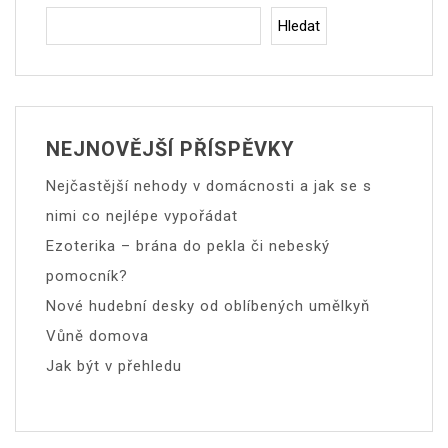
Hledat
NEJNOVĚJŠÍ PŘÍSPĚVKY
Nejčastější nehody v domácnosti a jak se s
nimi co nejlépe vypořádat
Ezoterika – brána do pekla či nebeský
pomocník?
Nové hudební desky od oblíbených umělkyň
Vůně domova
Jak být v přehledu