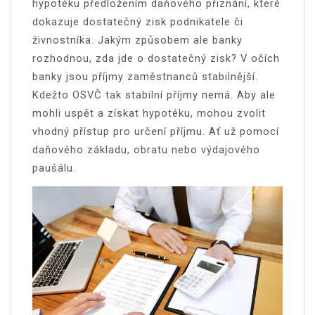
hypotéku předložením daňového přiznání, které
dokazuje dostatečný zisk podnikatele či
živnostníka. Jakým způsobem ale banky
rozhodnou, zda jde o dostatečný zisk?
V očích
banky jsou příjmy zaměstnanců stabilnější.
Kdežto OSVČ tak stabilní příjmy nemá. Aby ale
mohli uspět a získat hypotéku, mohou zvolit
vhodný přístup pro určení příjmu. Ať už pomocí
daňového základu, obratu nebo výdajového
paušálu.