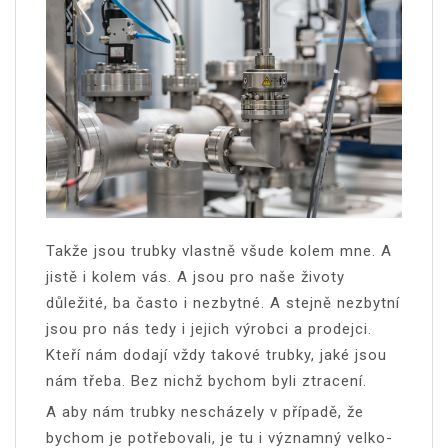
Takže jsou trubky vlastně všude kolem mne. A
jistě i kolem vás. A jsou pro naše životy
důležité, ba často i nezbytné. A stejně nezbytní
jsou pro nás tedy i jejich výrobci a prodejci.
Kteří nám dodají vždy takové trubky, jaké jsou
nám třeba. Bez nichž bychom byli ztracení.
A aby nám trubky nescházely v případě, že
bychom je potřebovali, je tu i významný velko-