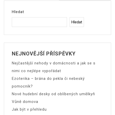
Příspěvek
Hledat
Hledat
NEJNOVĚJŠÍ PŘÍSPĚVKY
Nejčastější nehody v domácnosti a jak se s
nimi co nejlépe vypořádat
Ezoterika – brána do pekla či nebeský
pomocník?
Nové hudební desky od oblíbených umělkyň
Vůně domova
Jak být v přehledu