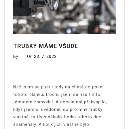
TRUBKY MÁME VŠUDE
By
On
23. 7. 2022
Než jsem se pustil tady na chatě do psaní
tohoto článku, trochu jsem se nad tímto
tématem zamyslel. A docela mě překvapilo,
když jsem si uvědomil, co pro mne trubky
vlastně za těch několik hodin tohoto dne
znamenaly. A kolik jich vlastně bylo.