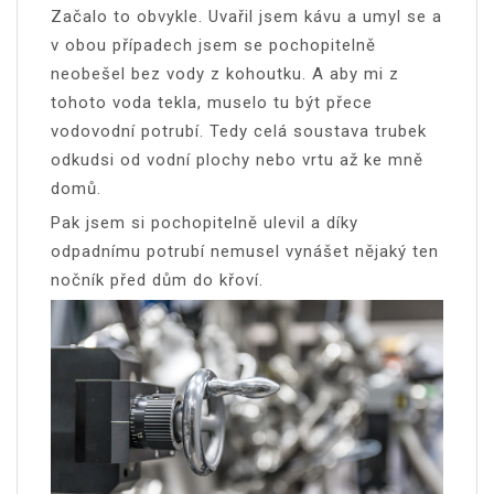
Začalo to obvykle. Uvařil jsem kávu a umyl se a
v obou případech jsem se pochopitelně
neobešel bez vody z kohoutku. A aby mi z
tohoto voda tekla, muselo tu být přece
vodovodní potrubí. Tedy celá soustava trubek
odkudsi od vodní plochy nebo vrtu až ke mně
domů.
Pak jsem si pochopitelně ulevil a díky
odpadnímu potrubí nemusel vynášet nějaký ten
nočník před dům do křoví.