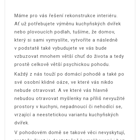
Máme pro vás řešení rekonstrukce interiéru.
Ať už potřebujete výměnu kuchyňských dvířek
nebo plovoucích podlah, tušíme, že domov,
který si sami vymyslíte, vytvoříte a následně
v podstatě také vybudujete ve vás bude
vzbuzovat mnohem větší chuť do života a tedy
prostě celkově větší psychickou pohodu.
Každý z nás touží po domácí pohodě a také po
své osobní klidné oáze, ve které vás nikdo
nebude otravovat. A ve které vás hlavně
nebudou otravovat myšlenky na příliš nevyužité
prostory v kuchyni, nepadnoucí či nehodící se,
vrzající a neestetickou variantu
kuchyňských
dvířek
.
V pohodovém domě se takové věci nevyskytují,