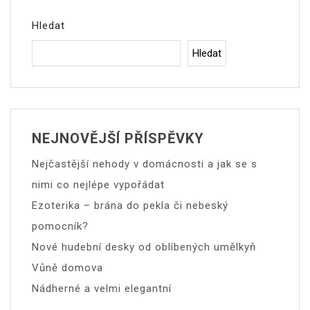
Hledat
Hledat
NEJNOVĚJŠÍ PŘÍSPĚVKY
Nejčastější nehody v domácnosti a jak se s
nimi co nejlépe vypořádat
Ezoterika – brána do pekla či nebeský
pomocník?
Nové hudební desky od oblíbených umělkyň
Vůně domova
Nádherné a velmi elegantní