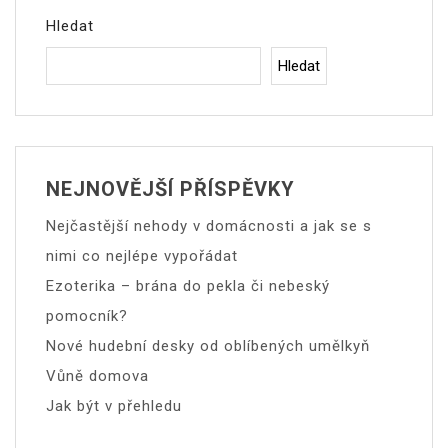
Hledat
Hledat
NEJNOVĚJŠÍ PŘÍSPĚVKY
Nejčastější nehody v domácnosti a jak se s
nimi co nejlépe vypořádat
Ezoterika – brána do pekla či nebeský
pomocník?
Nové hudební desky od oblíbených umělkyň
Vůně domova
Jak být v přehledu