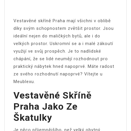
Vestavěné skříně Praha
mají všichni v oblibě
díky svým schopnostem zvětšit prostor. Jsou
ideální nejen do maličkých bytů, ale i do
velkých prostor. Uskromní se a i malé zákoutí
využijí ve svůj prospěch. Je to nadlidské
chápání, že se lidé neumějí rozhodnout pro
praktický nábytek hned napoprvé. Máte radost
ze svého rozhodnutí napoprvé? Vítejte u
Meublexu.
Vestavěné Skříně
Praha Jako Ze
Škatulky
Je něco příjemnějšího, než velký obytný