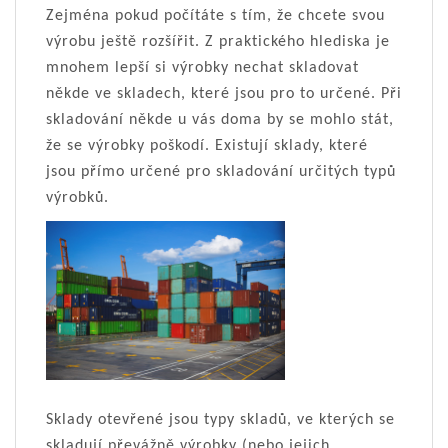
Zejména pokud počítáte s tím, že chcete svou
výrobu ještě rozšířit. Z praktického hlediska je
mnohem lepší si výrobky nechat skladovat
někde ve skladech, které jsou pro to určené. Při
skladování někde u vás doma by se mohlo stát,
že se výrobky poškodí. Existují sklady, které
jsou přímo určené pro skladování určitých typů
výrobků.
Sklady otevřené jsou typy skladů, ve kterých se
skladují převážně výrobky (nebo jejich