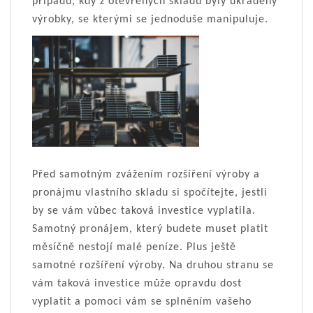
případů, kdy z otevřených skladů byly ukradeny
výrobky, se kterými se jednoduše manipuluje.
Před samotným zvážením rozšíření výroby a
pronájmu vlastního skladu si spočítejte, jestli
by se vám vůbec taková investice vyplatila.
Samotný pronájem, který budete muset platit
měsíčně nestojí malé peníze. Plus ještě
samotné rozšíření výroby. Na druhou stranu se
vám taková investice může opravdu dost
vyplatit a pomoci vám se splněním vašeho