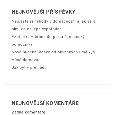
NEJNOVĚJŠÍ PŘÍSPĚVKY
Nejčastější nehody v domácnosti a jak se s
nimi co nejlépe vypořádat
Ezoterika – brána do pekla či nebeský
pomocník?
Nové hudební desky od oblíbených umělkyň
Vůně domova
Jak být v přehledu
NEJNOVĚJŠÍ KOMENTÁŘE
Žádné komentáře.