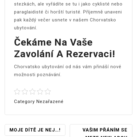
stezkách, ale vyřádíte se tu i jako cyklisté nebo
paraglaidisté či horští turisté. Příjemně unaveni
pak každý večer usnete v našem
Chorvatsko
ubytování
.
Čekáme Na Vaše
Zavolání A Rezervaci!
Chorvatsko ubytování od nás vám přináší nové
možnosti poznávání.
Category Nezařazené
Navigace
MOJE DÍTĚ JE NEJ…!
VAŠIM PŘÁNÍM SE