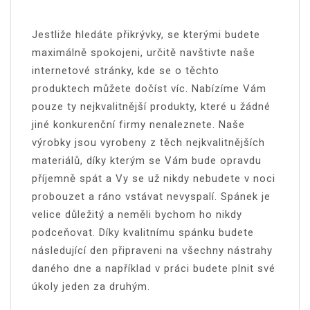
Jestliže hledáte
přikrývky
, se kterými budete
maximálně spokojeni, určitě navštivte naše
internetové stránky, kde se o těchto
produktech můžete dočíst víc. Nabízíme Vám
pouze ty nejkvalitnější produkty, které u žádné
jiné konkurenční firmy nenaleznete. Naše
výrobky jsou vyrobeny z těch nejkvalitnějších
materiálů, díky kterým se Vám bude opravdu
příjemně spát a Vy se už nikdy nebudete v noci
probouzet a ráno vstávat nevyspalí. Spánek je
velice důležitý a neměli bychom ho nikdy
podceňovat. Díky kvalitnímu spánku budete
následující den připraveni na všechny nástrahy
daného dne a například v práci budete plnit své
úkoly jeden za druhým.