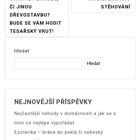
ČI JINOU
STĚHOVÁNÍ
Pro
DŘEVOSTAVBU?
Příspěvek
BUDE SE VÁM HODIT
TESAŘSKÝ VRUT!
Hledat
Hledat
NEJNOVĚJŠÍ PŘÍSPĚVKY
Nejčastější nehody v domácnosti a jak se s
nimi co nejlépe vypořádat
Ezoterika – brána do pekla či nebeský