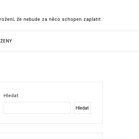
hrožení, že nebude za něco schopen zaplatit.
ŽENY
Hledat
Hledat