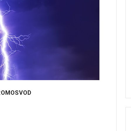
HROMOSVOD