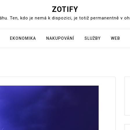
ZOTIFY
váhu. Ten, kdo je nemá k dispozici, je totiž permanentně v o
EKONOMIKA
NAKUPOVÁNÍ
SLUŽBY
WEB