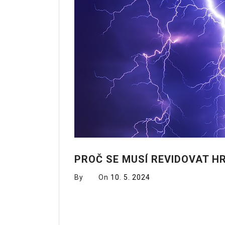
PROČ SE MUSÍ REVIDOVAT 
By
On
10. 5. 2024