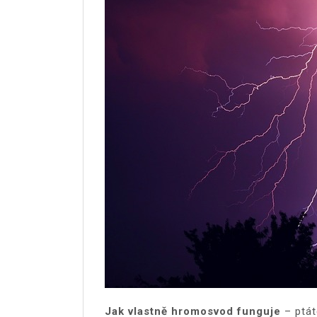
Jak vlastně hromosvod funguje
– ptát