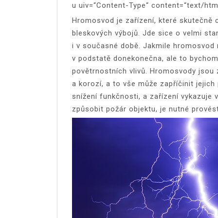
u uiv=“Content-Type“ content=“text/htm
Hromosvod je zařízení, které skutečně c
bleskových výbojů. Jde sice o velmi star
i v současné době. Jakmile hromosvod n
v podstatě donekonečna, ale to bychom
povětrnostních vlivů. Hromosvody jsou
a korozí, a to vše může zapříčinit jeji
snížení funkčnosti, a zařízení vykazuje 
způsobit požár objektu, je nutné provés