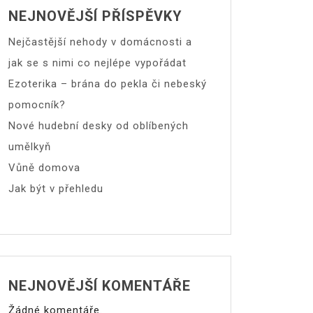
NEJNOVĚJŠÍ PŘÍSPĚVKY
Nejčastější nehody v domácnosti a
jak se s nimi co nejlépe vypořádat
Ezoterika – brána do pekla či nebeský
pomocník?
Nové hudební desky od oblíbených
umělkyň
Vůně domova
Jak být v přehledu
NEJNOVĚJŠÍ KOMENTÁŘE
Žádné komentáře.