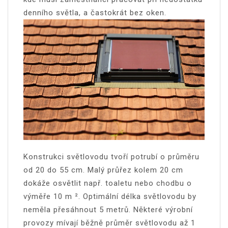
denního světla, a častokrát bez oken.
Konstrukci světlovodu tvoří potrubí o průměru
od 20 do 55 cm. Malý průřez kolem 20 cm
dokáže osvětlit např. toaletu nebo chodbu o
výměře 10 m ².
Optimální délka světlovodu by
neměla přesáhnout 5 metrů. Některé výrobní
provozy mívají běžně průměr světlovodu až 1