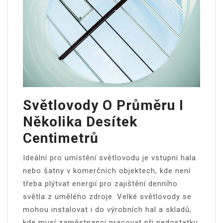
Světlovody O Průměru I
Několika Desítek
Centimetrů
Ideální pro umístění světlovodu je vstupní hala
nebo šatny v komerčních objektech, kde není
třeba plýtvat energií pro zajištění denního
světla z umělého zdroje. Velké světlovody se
mohou instalovat i do výrobních hal a skladů,
kde musí zaměstnanci pracovat při nedostatku