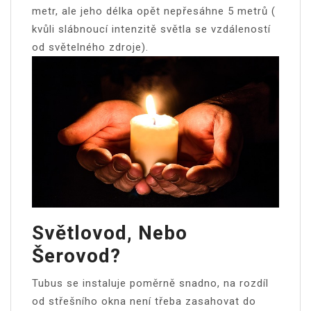
metr, ale jeho délka opět nepřesáhne 5 metrů (
kvůli slábnoucí intenzitě světla se vzdáleností
od světelného zdroje).
Světlovod, Nebo
Šerovod?
Tubus se instaluje poměrně snadno, na rozdíl
od střešního okna není třeba zasahovat do