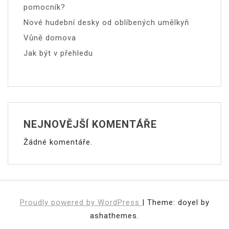
pomocník?
Nové hudební desky od oblíbených umělkyň
Vůně domova
Jak být v přehledu
NEJNOVĚJŠÍ KOMENTÁŘE
Žádné komentáře.
Proudly powered by WordPress
|
Theme: doyel by
ashathemes.