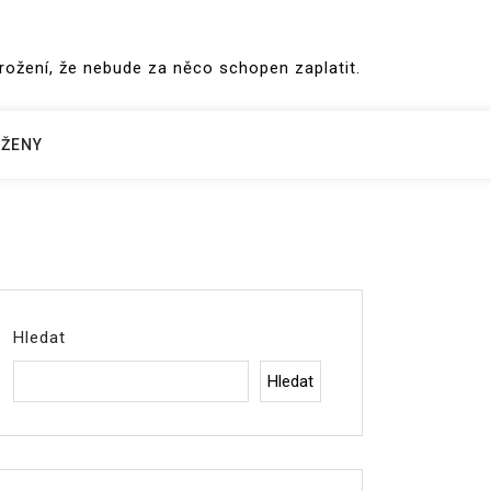
hrožení, že nebude za něco schopen zaplatit.
ŽENY
Hledat
Hledat