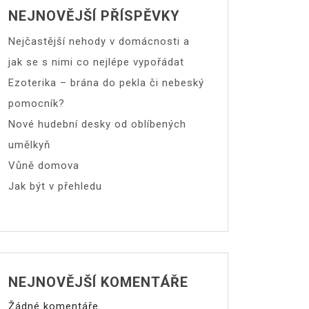
NEJNOVĚJŠÍ PŘÍSPĚVKY
Nejčastější nehody v domácnosti a
jak se s nimi co nejlépe vypořádat
Ezoterika – brána do pekla či nebeský
pomocník?
Nové hudební desky od oblíbených
umělkyň
Vůně domova
Jak být v přehledu
NEJNOVĚJŠÍ KOMENTÁŘE
Žádné komentáře.