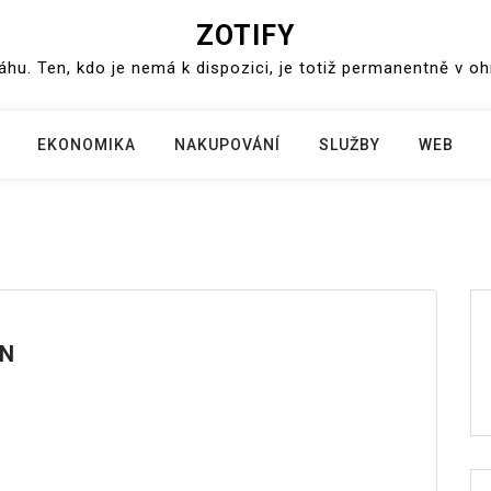
ZOTIFY
váhu. Ten, kdo je nemá k dispozici, je totiž permanentně v o
EKONOMIKA
NAKUPOVÁNÍ
SLUŽBY
WEB
EN