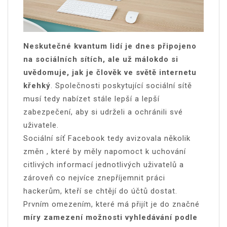
Neskutečné kvantum lidí je dnes připojeno
na sociálních sítích, ale už málokdo si
uvědomuje, jak je člověk ve světě internetu
křehký
. Společnosti poskytující sociální sítě
musí tedy nabízet stále lepší a lepší
zabezpečení, aby si udrželi a ochránili své
uživatele.
Sociální síť Facebook tedy avizovala několik
změn
, které by měly napomoct k uchování
citlivých informací jednotlivých uživatelů a
zároveň co nejvíce znepříjemnit práci
hackerům, kteří se chtějí do účtů dostat.
Prvním omezením, které má přijít je do značné
míry zamezení možnosti vyhledávání podle