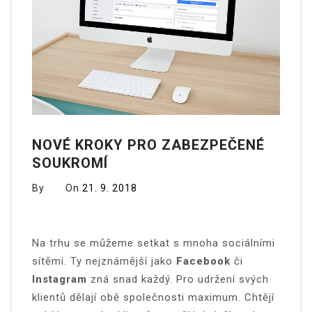
NOVÉ KROKY PRO ZABEZPEČENÉ
SOUKROMÍ
By
On
21. 9. 2018
Na trhu se můžeme setkat s mnoha sociálními
sítěmi. Ty nejznámější jako
Facebook
či
Instagram
zná snad každý. Pro udržení svých
klientů dělají obě společnosti maximum. Chtějí