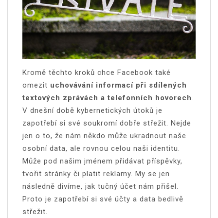
Kromě těchto kroků chce Facebook také
omezit
uchovávání informací při sdílených
textových zprávách a telefonních hovorech
.
V dnešní době kybernetických útoků je
zapotřebí si své soukromí dobře střežit. Nejde
jen o to, že nám někdo může ukradnout naše
osobní data, ale rovnou celou naši identitu.
Může pod našim jménem přidávat příspěvky,
tvořit stránky či platit reklamy. My se jen
následně divíme, jak tučný účet nám přišel.
Proto je zapotřebí si své účty a data bedlivě
střežit.