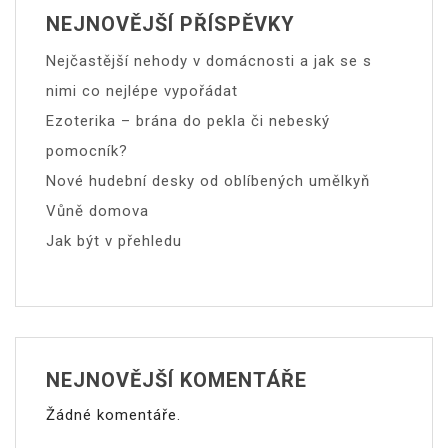
NEJNOVĚJŠÍ PŘÍSPĚVKY
Nejčastější nehody v domácnosti a jak se s
nimi co nejlépe vypořádat
Ezoterika – brána do pekla či nebeský
pomocník?
Nové hudební desky od oblíbených umělkyň
Vůně domova
Jak být v přehledu
NEJNOVĚJŠÍ KOMENTÁŘE
Žádné komentáře.