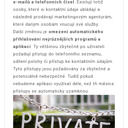
e-mailů a telefonních čísel
. Existují totiž
osoby, které si kontaktní údaje ukládají a
následně prodávají marketingovým agenturám,
které daným osobám vnucují své služby.
Další změnou je
omezení automatického
přihlašování nejrůznějších programů a
aplikací
. Ty většinou zbytečně po uživateli
požadují přistup do telefonního seznamu,
sdílení polohy či přístup ke kontaktním údajům.
Tyto přístupy jsou požadovány za zbytečné a
potenciálně nebezpečné. Tudíž pokud
nebudeme aplikaci využívat déle, než tři měsíce
přístupy se automaticky uzamknou.