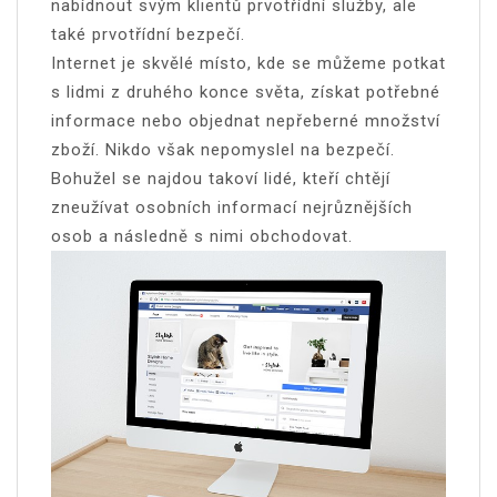
nabídnout svým klientů prvotřídní služby, ale
také prvotřídní bezpečí.
Internet je skvělé místo, kde se můžeme potkat
s lidmi z druhého konce světa, získat potřebné
informace nebo objednat nepřeberné množství
zboží. Nikdo však nepomyslel na bezpečí.
Bohužel se najdou takoví lidé, kteří chtějí
zneužívat osobních informací nejrůznějších
osob a následně s nimi obchodovat.