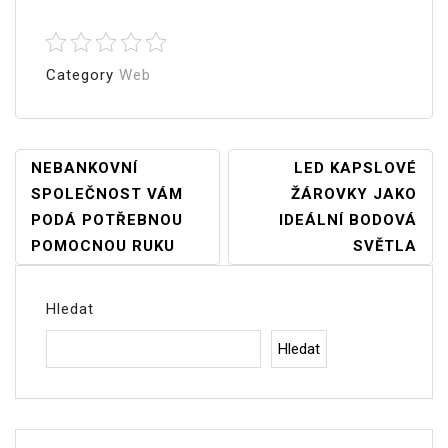
Category
Web
Navigace
NEBANKOVNÍ
LED KAPSLOVÉ
SPOLEČNOST VÁM
ŽÁROVKY JAKO
Pro
PODÁ POTŘEBNOU
IDEÁLNÍ BODOVÁ
Příspěvek
POMOCNOU RUKU
SVĚTLA
Hledat
Hledat