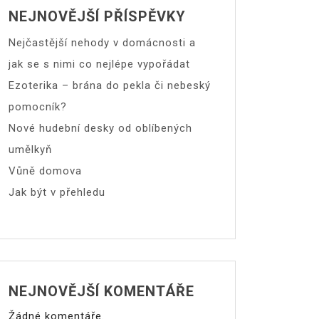
NEJNOVĚJŠÍ PŘÍSPĚVKY
Nejčastější nehody v domácnosti a
jak se s nimi co nejlépe vypořádat
Ezoterika – brána do pekla či nebeský
pomocník?
Nové hudební desky od oblíbených
umělkyň
Vůně domova
Jak být v přehledu
NEJNOVĚJŠÍ KOMENTÁŘE
Žádné komentáře.