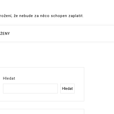
hrožení, že nebude za něco schopen zaplatit.
ŽENY
Hledat
Hledat