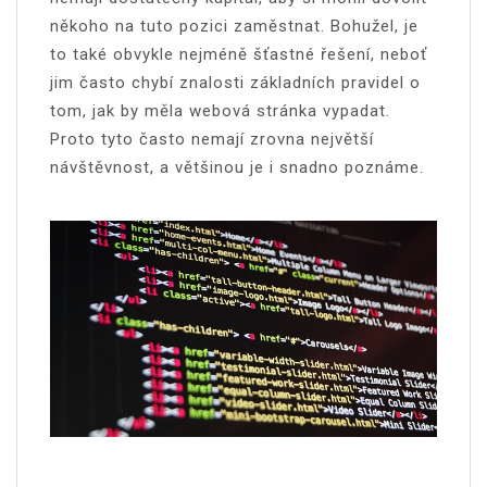
někoho na tuto pozici zaměstnat. Bohužel, je
to také obvykle nejméně šťastné řešení, neboť
jim často chybí znalosti základních pravidel o
tom, jak by měla webová stránka vypadat.
Proto tyto často nemají zrovna největší
návštěvnost, a většinou je i snadno poznáme.