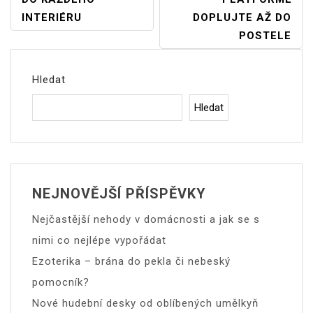
Pro
INTERIÉRU
DOPLUJTE AŽ DO
Příspěvek
POSTELE
Hledat
Hledat
NEJNOVĚJŠÍ PŘÍSPĚVKY
Nejčastější nehody v domácnosti a jak se s
nimi co nejlépe vypořádat
Ezoterika – brána do pekla či nebeský
pomocník?
Nové hudební desky od oblíbených umělkyň