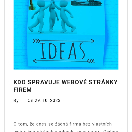
KDO SPRAVUJE WEBOVÉ STRÁNKY
FIREM
By
On
29. 10. 2023
O tom, že dnes se žádná firma bez vlastních
webových stránek neobejde, není sporu. Ovšem