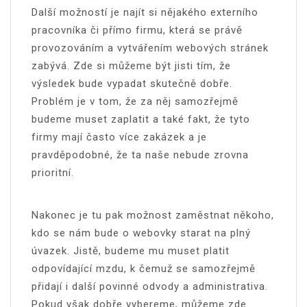
Další možností je najít si nějakého externího
pracovníka či přímo firmu, která se právě
provozováním a vytvářením webových stránek
zabývá. Zde si můžeme být jisti tím, že
výsledek bude vypadat skutečně dobře.
Problém je v tom, že za něj samozřejmě
budeme muset zaplatit a také fakt, že tyto
firmy mají často více zakázek a je
pravděpodobné, že ta naše nebude zrovna
prioritní.
Nakonec je tu pak možnost zaměstnat někoho,
kdo se nám bude o webovky starat na plný
úvazek. Jistě, budeme mu muset platit
odpovídající mzdu, k čemuž se samozřejmě
přidají i další povinné odvody a administrativa.
Pokud však dobře vybereme, můžeme zde