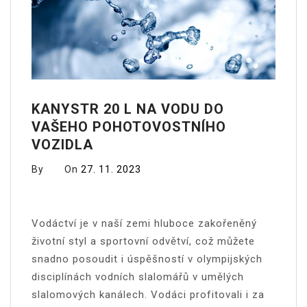
KANYSTR 20 L NA VODU DO
VAŠEHO POHOTOVOSTNÍHO
VOZIDLA
By
On
27. 11. 2023
Vodáctví je v naší zemi hluboce zakořeněný
životní styl a sportovní odvětví, což můžete
snadno posoudit i úspěšností v olympijských
disciplínách vodních slalomářů v umělých
slalomových kanálech. Vodáci profitovali i za