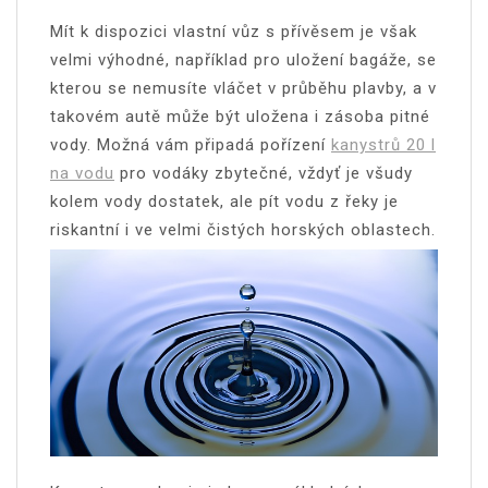
Mít k dispozici vlastní vůz s přívěsem je však
velmi výhodné, například pro uložení bagáže, se
kterou se nemusíte vláčet v průběhu plavby, a v
takovém autě může být uložena i zásoba pitné
vody. Možná vám připadá pořízení
kanystrů 20 l
na vodu
pro vodáky zbytečné, vždyť je všudy
kolem vody dostatek, ale pít vodu z řeky je
riskantní i ve velmi čistých horských oblastech.