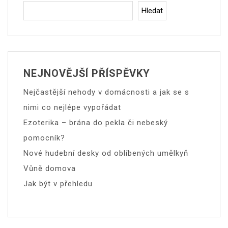
Hledat
NEJNOVĚJŠÍ PŘÍSPĚVKY
Nejčastější nehody v domácnosti a jak se s
nimi co nejlépe vypořádat
Ezoterika – brána do pekla či nebeský
pomocník?
Nové hudební desky od oblíbených umělkyň
Vůně domova
Jak být v přehledu