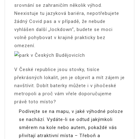
srovnání se zahraničím několik výhod.
Neexistuje tu jazyková bariéra, nepotřebujete
žádný Covid pas a v případě, že nebude
vyhlášen další „lockdown“, budete se moci
volně pohybovat v krajině prakticky bez
omezení.
V České republice jsou stovky, tisíce
překrásných lokalit, jen je objevit a mít zájem je
navštívit. Dobít baterky můžete i v jihočeské
metropoli a proč vám vřele doporučujeme
právě toto místo?
Podívejte se na mapu, v jaké výhodné poloze
se nachází. Vydáte-li se odtud jakýmkoli
směrem na kole nebo autem, pokaždé vás
přivítají atraktivní místa – Třeboň a