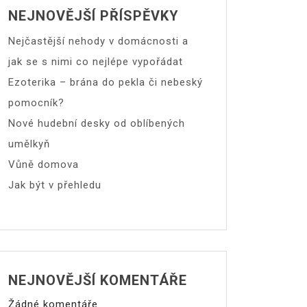
NEJNOVĚJŠÍ PŘÍSPĚVKY
Nejčastější nehody v domácnosti a
jak se s nimi co nejlépe vypořádat
Ezoterika – brána do pekla či nebeský
pomocník?
Nové hudební desky od oblíbených
umělkyň
Vůně domova
Jak být v přehledu
NEJNOVĚJŠÍ KOMENTÁŘE
Žádné komentáře.