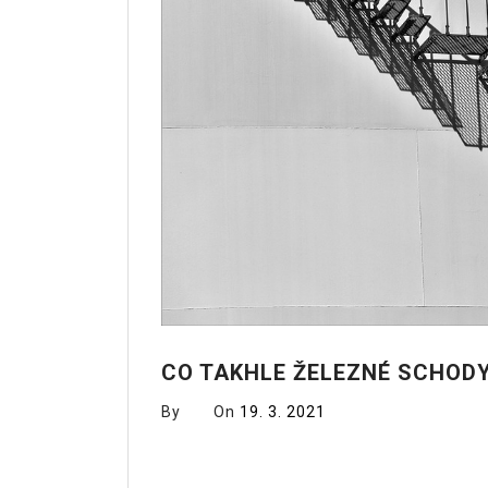
CO TAKHLE ŽELEZNÉ SCHOD
By
On
19. 3. 2021