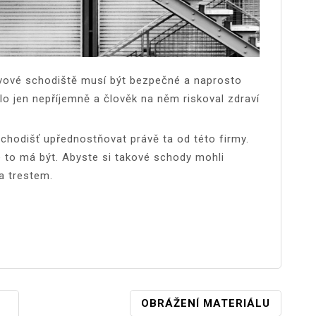
ovové schodiště musí být bezpečné a naprosto
o jen nepříjemně a člověk na něm riskoval zdraví
chodišť upřednostňovat právě ta od této firmy.
é to má být. Abyste si takové schody mohli
a trestem.
OBRÁŽENÍ MATERIÁLU