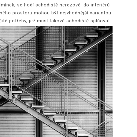
mínek, se hodí schodiště nerezové, do interiérů
eného prostoru mohou být nejvhodnější variantou
čité potřeby, jež musí takové schodiště splňovat.