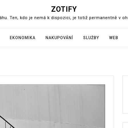
ZOTIFY
váhu. Ten, kdo je nemá k dispozici, je totiž permanentně v o
EKONOMIKA
NAKUPOVÁNÍ
SLUŽBY
WEB