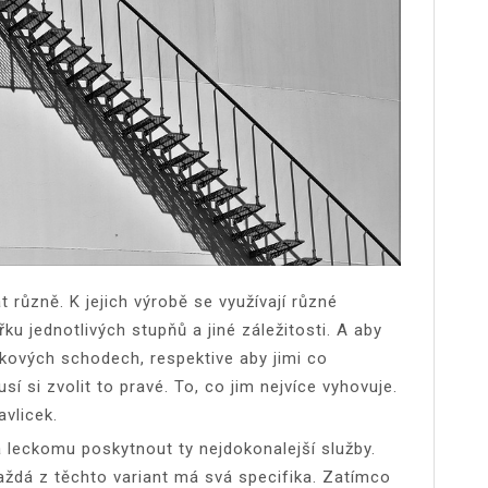
různě. K jejich výrobě se využívají různé
řku jednotlivých stupňů a jiné záležitosti. A aby
takových schodech, respektive aby jimi co
usí si zvolit to pravé. To, co jim nejvíce vyhovuje.
avlicek
.
leckomu poskytnout ty nejdokonalejší služby.
a každá z těchto variant má svá specifika. Zatímco