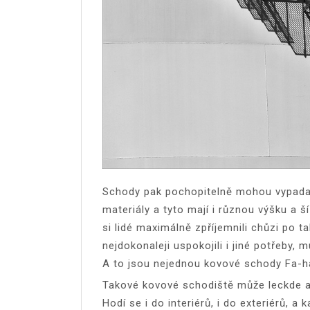
Schody pak pochopitelně mohou vypadat 
materiály a tyto mají i různou výšku a ší
si lidé maximálně zpříjemnili chůzi po 
nejdokonaleji uspokojili i jiné potřeby, m
A to jsou nejednou
kovové schody Fa-h
Takové kovové schodiště může leckde a 
Hodí se i do interiérů, i do exteriérů, 