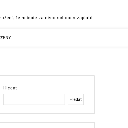
hrožení, že nebude za něco schopen zaplatit.
ŽENY
Hledat
Hledat