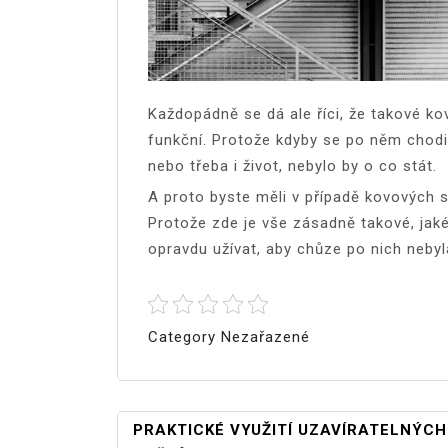
Každopádně se dá ale říci, že takové k
funkční. Protože kdyby se po něm chodil
nebo třeba i život, nebylo by o co stát.
A proto byste měli v případě kovových s
Protože zde je vše zásadně takové, jak
opravdu užívat, aby chůze po nich nebyl
Category Nezařazené
Navigace
PRAKTICKÉ VYUŽITÍ UZAVÍRATELNÝCH