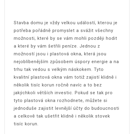
Stavba domu je vždy velkou událostí, kterou je
potřeba pořádně promyslet a svážit všechny
možnosti, které by se vám mohli později hodit
a které by vám šetřili peníze. Jednou z
možností jsou i plastová okna, která jsou
nejoblíbenějším způsobem úspory energie a na
trhu tak vedou s velkým náskokem. Tyto
kvalitní
plastová okna
vám totiž zajistí klidně i
několik tisíc korun ročně navíc a to bez
jakýchkoli větších investic. Pokud se tak pro
tyto plastová okna rozhodnete, můžete si
jednoduše zajistit levnější účty do budoucnosti
a celkově tak ušetřit klidně i několik stovek
tisíc korun.