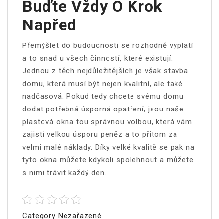
Buďte Vždy O Krok
Napřed
Přemýšlet do budoucnosti se rozhodně vyplatí
a to snad u všech činností, které existují.
Jednou z těch nejdůležitějších je však stavba
domu, která musí být nejen kvalitní, ale také
nadčasová. Pokud tedy chcete svému domu
dodat potřebná úsporná opatření, jsou naše
plastová okna tou správnou volbou, která vám
zajistí velkou úsporu peněz a to přitom za
velmi malé náklady. Díky velké kvalitě se pak na
tyto okna můžete kdykoli spolehnout a můžete
s nimi trávit každý den.
Category Nezařazené