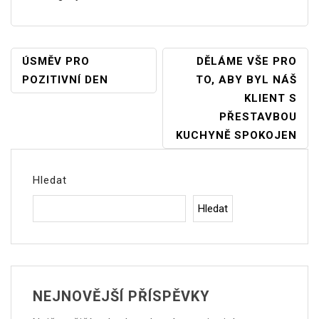
Navigace
ÚSMĚV PRO
DĚLÁME VŠE PRO
POZITIVNÍ DEN
TO, ABY BYL NÁŠ
Pro
KLIENT S
Příspěvek
PŘESTAVBOU
KUCHYNĚ SPOKOJEN
Hledat
Hledat
NEJNOVĚJŠÍ PŘÍSPĚVKY