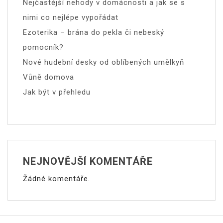
Nejčastější nehody v domácnosti a jak se s
nimi co nejlépe vypořádat
Ezoterika – brána do pekla či nebeský
pomocník?
Nové hudební desky od oblíbených umělkyň
Vůně domova
Jak být v přehledu
NEJNOVĚJŠÍ KOMENTÁŘE
Žádné komentáře.